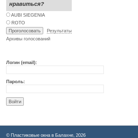
нравиться?
AUBI SIEGENIA
ROTO
Результаты
Архивы голосований
Логин (email):
Пароль:
Войти
© Пластиковые окна в Балахне, 2026