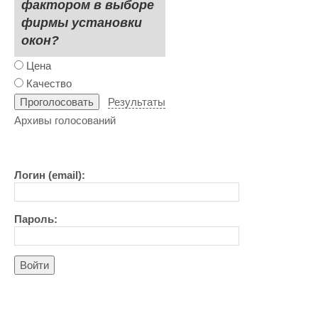
фактором в выборе
фирмы установки
окон?
Цена
Качество
Результаты
Архивы голосований
Логин (email):
Пароль:
Войти