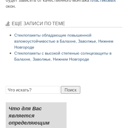
будет зависеть от качественного монтажа
пластиковых
окон.
ЕЩЕ ЗАПИСИ ПО ТЕМЕ
Стеклопакеты обладающие повышенной
взломоустойчивостью в Балахне, Заволжье, Нижнем
Новгороде
Стеклопакеты с высокой степенью солнцезащиты в
Балахне, Заволжье, Нижнем Новгороде
Поиск
Что для Вас
является
определяющим