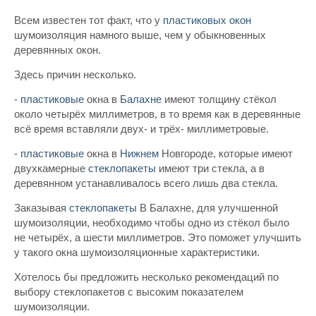
Всем известен тот факт, что у
пластиковых
окон
шумоизоляция намного выше, чем у обыкновенных
деревянных окон.
Здесь причин несколько.
-
пластиковые
окна в
Балахне
имеют толщину стёкол
около четырёх миллиметров, в то время как в деревянные
всё время вставляли двух- и трёх- миллиметровые.
-
пластиковые
окна в
Нижнем
Новгороде, которые имеют
двухкамерные
стеклопакеты
имеют три стекла, а в
деревянном устанавливалось всего лишь два стекла.
Заказывая
стеклопакеты
В Балахне, для улучшенной
шумоизоляции, необходимо чтобы одно из стёкол было
не четырёх, а шести миллиметров. Это поможет улучшить
у такого окна шумоизоляционные характеристики.
Хотелось бы предложить несколько рекомендаций по
выбору стеклопакетов с высоким показателем
шумоизоляции.