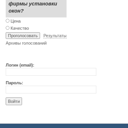
фирмы установки
окон?
Цена
Качество
Результаты
Архивы голосований
Логин (email):
Пароль:
Войти