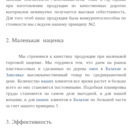
при изготовлении продукции из качественных дорогих
материалов неминуемо получается высокая себестоимость.
Для того чтоб наша продукция была конкурентоспособна по
стоимости мы следуем нашему принципу №2.
2. Маленькая наценка
Мы стремимся к качествоу продукции при маленькой
торговой наценке. Мы гордимся тем, что даем на рынок
пластмасcовых и сделанных из дерева
окон
в
Балахне
и
Заволжье
высококачественный товар по среднерыночной
цене. Количество
наших
клиентов все время растет и больше
всего из них становятся постоянными. Подобная планировка
труды становится на самом деле выгодной, и для нашей
копании, и для
наших
клиентов в
Балахне
по большей части
за счет нашего принципа 3.
3. Эффективность