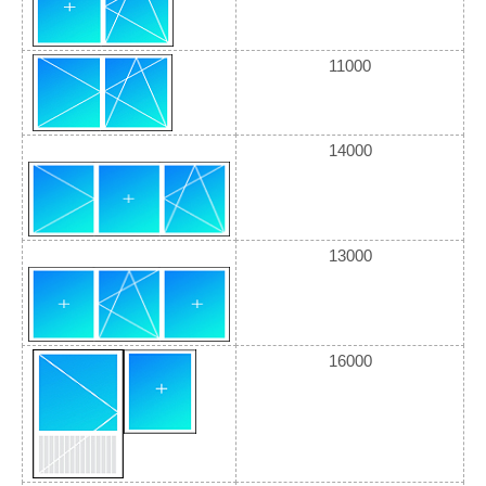
11000
14000
13000
16000